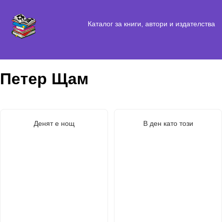
Каталог за книги, автори и издателства
Петер Щам
Денят е нощ
В ден като този