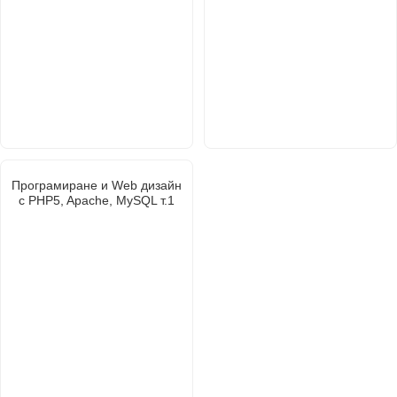
Програмиране и Web дизайн
с PHP5, Apache, MySQL т.1