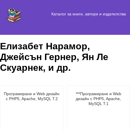
Каталог за книги, автори и издателства
Елизабет Нарамор,
Джейсън Гернер, Ян Ле
Скуарнек, и др.
Програмиране и Web дизайн
***Програмиране и Web
с PHP5, Apache, MySQL Т.2
дизайн с PHP5, Apache,
MySQL Т.1