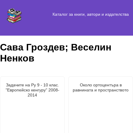
Каталог за книги, автори и издателства
Сава Гроздев; Веселин
Ненков
Задачите на Ру 9 - 10 клас.
Около ортоцентъра в
"Европейско кенгуру" 2008-
равнината и пространството
2014