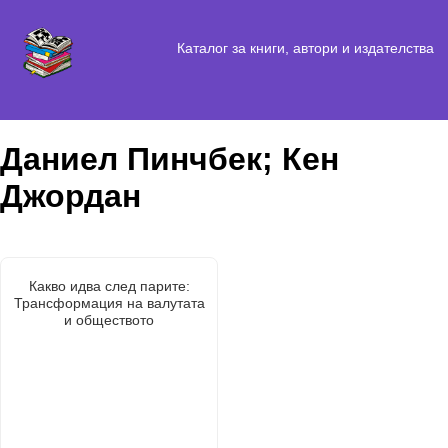
Каталог за книги, автори и издателства
Даниел Пинчбек; Кен
Джордан
Какво идва след парите:
Трансформация на валутата
и обществото