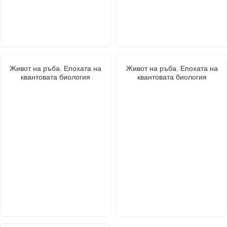
Живот на ръба. Епохата на
Живот на ръба. Епохата на
квантовата биология
квантовата биология