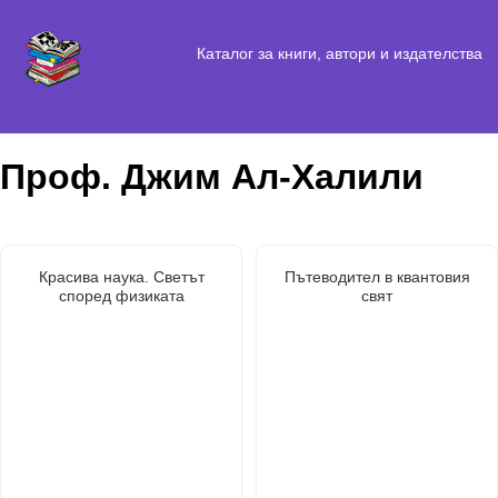
Каталог за книги, автори и издателства
Проф. Джим Ал-Халили
Красива наука. Светът
Пътеводител в квантовия
според физиката
свят