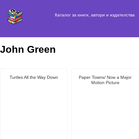
Каталог за книги, автори и издателства
John Green
Turtles All the Way Down
Paper Towns/ Now a Major
Motion Picture