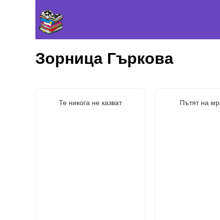
Зорница Гъркова
Те никога не казват
Пътят на мр