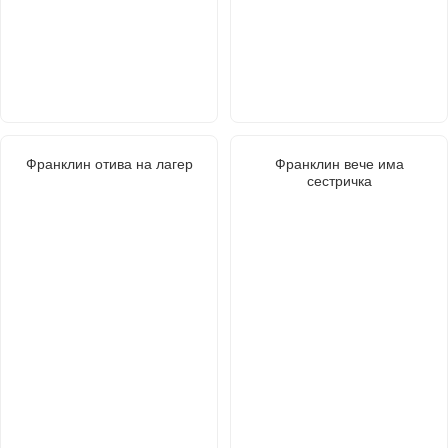
Франклин отива на лагер
Франклин вече има
сестричка