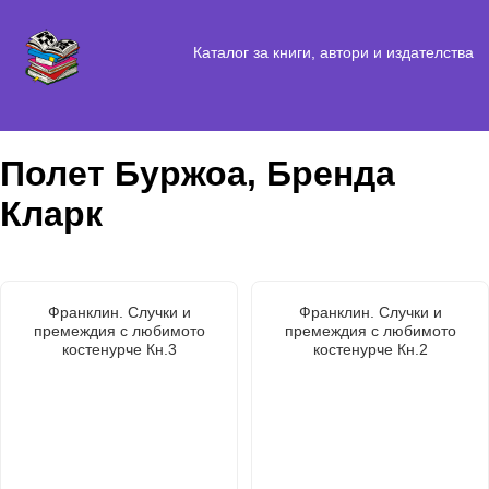
Каталог за книги, автори и издателства
Полет Буржоа, Бренда
Кларк
Франклин. Случки и
Франклин. Случки и
премеждия с любимото
премеждия с любимото
костенурче Кн.3
костенурче Кн.2