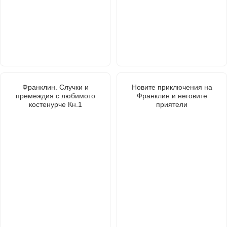
Франклин. Случки и
Новите приключения на
премеждия с любимото
Франклин и неговите
костенурче Кн.1
приятели