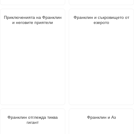
Приключенията на Франклин
Франклин и съкровището от
и неговите приятели
езерото
Франклин отглежда тиква
Франклин и Аз
гигант