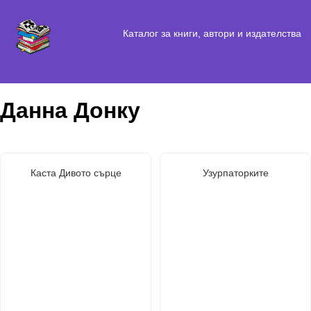
Каталог за книги, автори и издателства
Данна Донку
Каста Дивото сърце
Узурпаторките