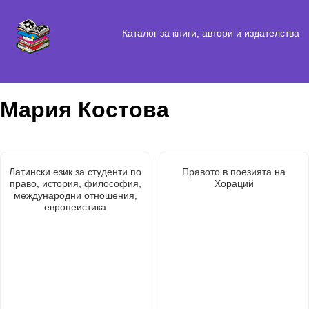
Каталог за книги, автори и издателства
Мария Костова
Латински език за студенти по
Правото в поезията на
право, история, философия,
Хораций
международни отношения,
европеистика