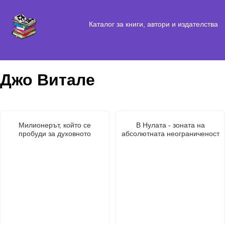
Каталог за книги, автори и издателства
Джо Витале
Милионерът, който се
В Нулата - зоната на
пробуди за духовното
абсолютната неограниченост