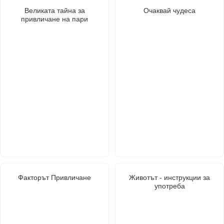
Великата тайна за
Очаквай чудеса
привличане на пари
Факторът Привличане
Животът - инструкции за
употреба