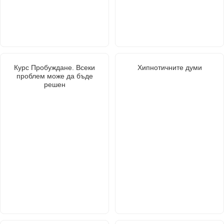
Курс Пробуждане. Всеки
Хипнотичните думи
проблем може да бъде
решен