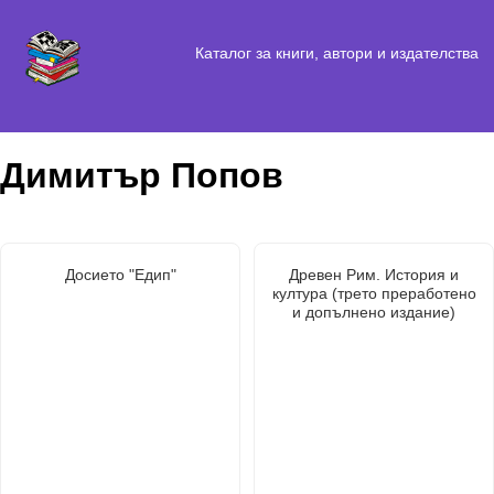
Каталог за книги, автори и издателства
Димитър Попов
Досието "Едип"
Древен Рим. История и
култура (трето преработено
и допълнено издание)