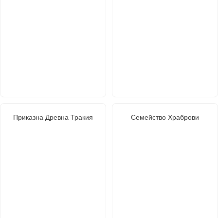
Приказна Древна Тракия
Семейство Храброви