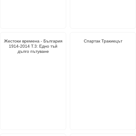
Жестоки времена - България
Спартак Тракиецът
1914-2014 Т.3: Едно тъй
дълго пътуване