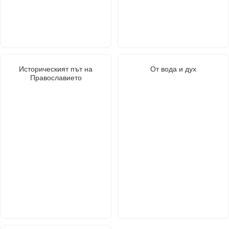
Историческият път на
От вода и дух
Православието