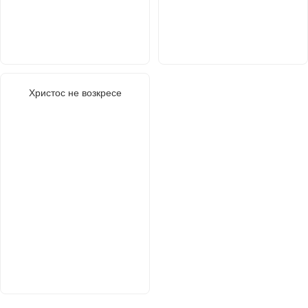
Христос не возкресе