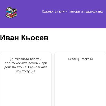
Каталог за книги, автори и издателства
Иван Кьосев
Държавната власт и
Беглец. Разкази
политическите режими при
действието на Търновската
конституция