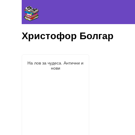
Христофор Болгар
На лов за чудеса. Антични и
нови