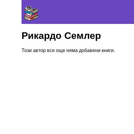
Рикардо Семлер
Този автор все още няма добавени книги.