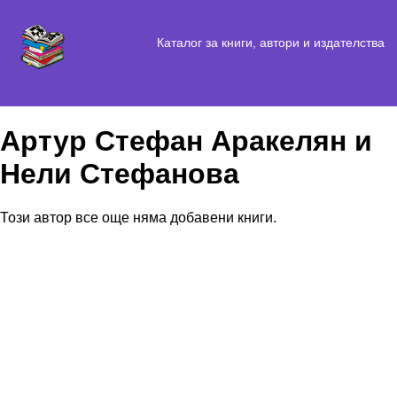
Каталог за книги, автори и издателства
Артур Стефан Аракелян и
Нели Стефанова
Този автор все още няма добавени книги.