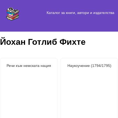
Каталог за книги, автори и издателства
Йохан Готлиб Фихте
Речи към немската нация
Наукоучение (1794/1795)