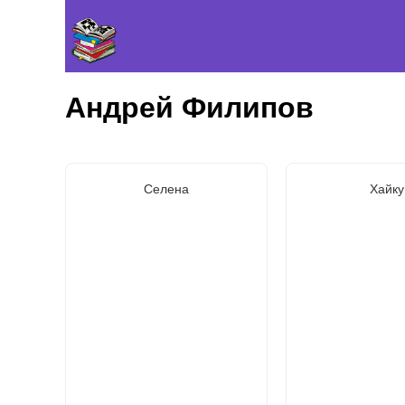
Андрей Филипов
Селена
Хайку