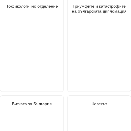
Токсикологично отделение
Триумфите и катастрофите
на българската дипломация
Битката за България
Човекът