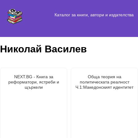
Каталог за книги, автори и издателства
Николай Василев
NEXT.BG - Книга за
Обща теория на
реформатори, ястреби и
политическата реалност
щъркели
Ч.1:Македонският идентитет