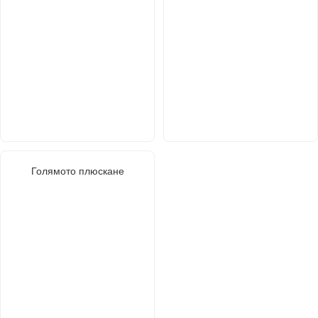
Голямото плюскане