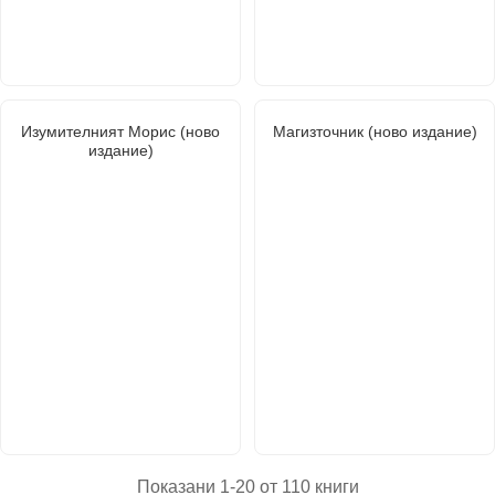
Изумителният Морис (ново
Магизточник (ново издание)
издание)
Показани 1-20 от 110 книги