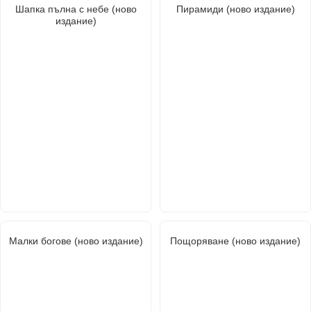
Шапка пълна с небе (ново
Пирамиди (ново издание)
издание)
Малки богове (ново издание)
Пощоряване (ново издание)