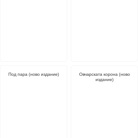
Под пара (ново издание)
Овчарската корона (ново
издание)