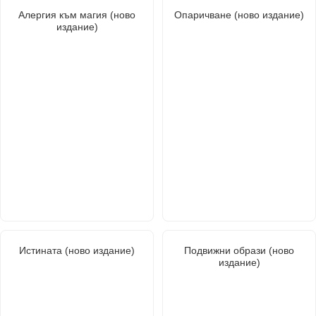
Алергия към магия (ново
Опаричване (ново издание)
издание)
Истината (ново издание)
Подвижни образи (ново
издание)