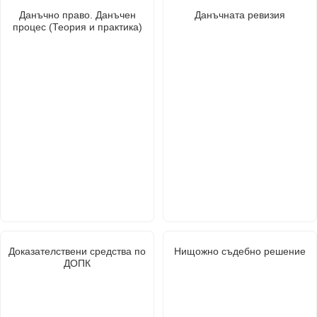
Данъчно право. Данъчен
Данъчната ревизия
процес (Теория и практика)
Доказателствени средства по
Нищожно съдебно решение
ДОПК