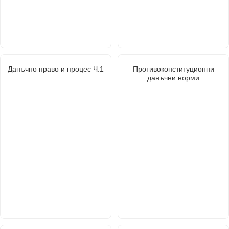
Данъчно право и процес Ч.1
Противоконституционни
данъчни норми