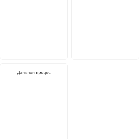
Данъчен процес