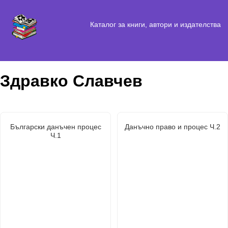
Каталог за книги, автори и издателства
Здравко Славчев
Български данъчен процес
Данъчно право и процес Ч.2
Ч.1