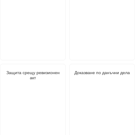
Защита срещу ревизионен
Доказване по данъчни дела
акт