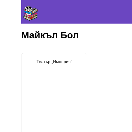
Майкъл Бол
Театър „Империя“