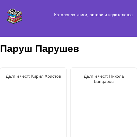
Каталог за книги, автори и издателства
Паруш Парушев
Дълг и чест: Кирил Христов
Дълг и чест: Никола
Вапцаров