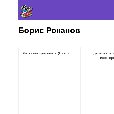
Борис Роканов
Да живее кралицата (Пиеси)
Дебелянов и
стихотвор