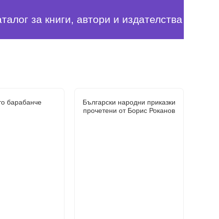
аталог за книги, автори и издателства
то барабанче
Български народни приказки
прочетени от Борис Роканов