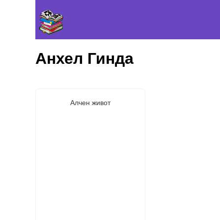
Анхел Гинда
Алчен живот