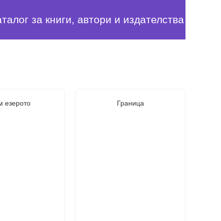
аталог за книги, автори и издателства
м езерото
Граница