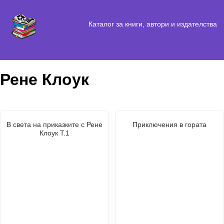
Каталог за книги, автори и издателства
Рене Клоук
В света на приказките с Рене
Приключения в гората
Клоук Т.1