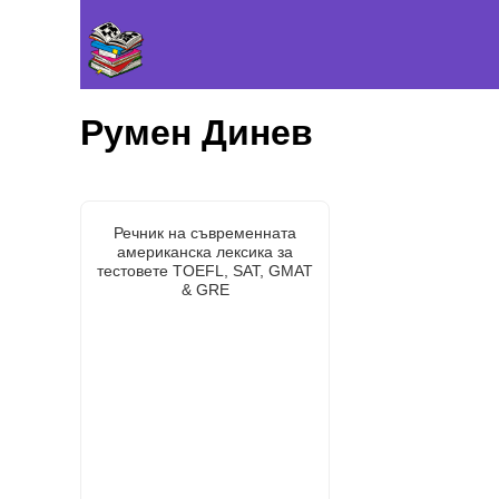
Румен Динев
Речник на съвременната
американска лексика за
тестовете TOEFL, SAT, GMAT
& GRE