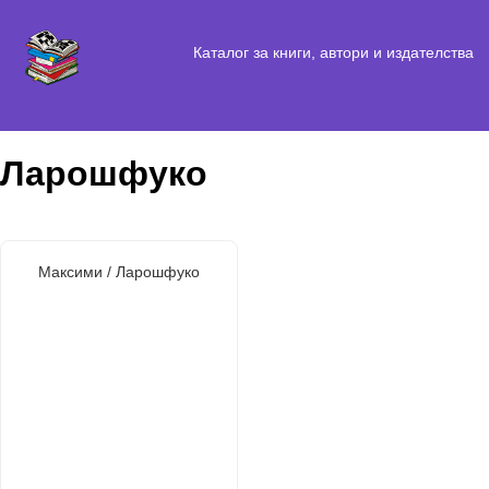
Каталог за книги, автори и издателства
Ларошфуко
Максими / Ларошфуко