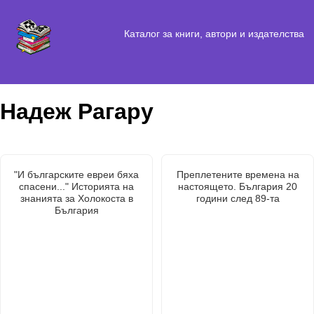
Каталог за книги, автори и издателства
Надеж Рагару
"И българските евреи бяха
Преплетените времена на
спасени..." Историята на
настоящето. България 20
знанията за Холокоста в
години след 89-та
България