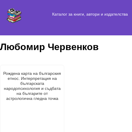
Каталог за книги, автори и издателства
Любомир Червенков
Рождена карта на българския
етнос. Интерпретация на
българската
народопсихология и съдбата
на българите от
астрологична гледна точка