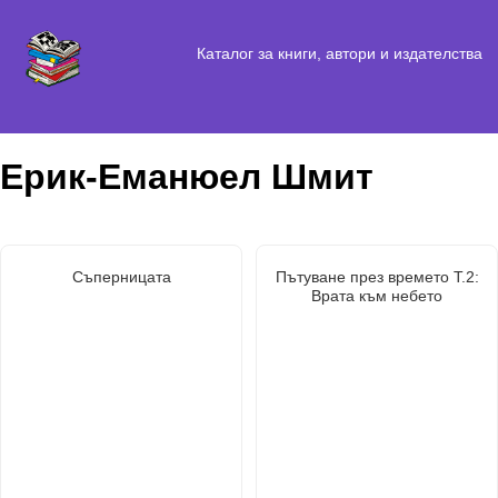
Каталог за книги, автори и издателства
Ерик-Еманюел Шмит
Съперницата
Пътуване през времето Т.2:
Врата към небето