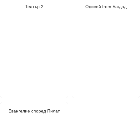
Театър 2
Одисей from Багдад
Евангелие според Пилат