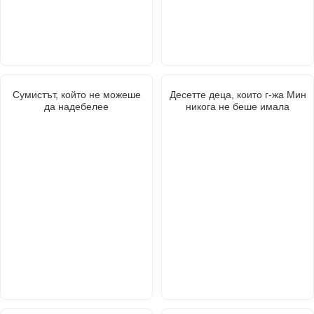
Сумистът, който не можеше
Десетте деца, които г-жа Мин
да надебелее
никога не беше имала