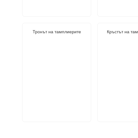
Тронът на тамплиерите
Кръстът на та