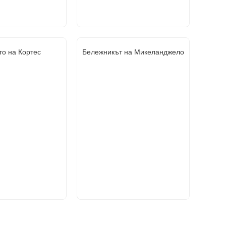
то на Кортес
Бележникът на Микеланджело