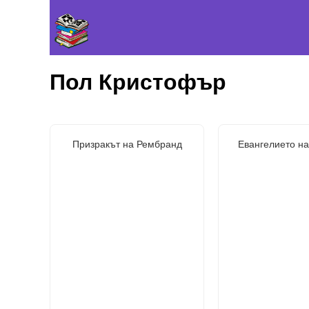
Пол Кристофър
Призракът на Рембранд
Евангелието н