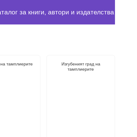
аталог за книги, автори и издателства
 на тамплиерите
Изгубеният град на
тамплиерите