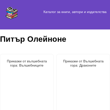
Каталог за книги, автори и издателства
Питър Олейноне
Приказки от вълшебната
Приказки от Вълшебната
гора: Вълшебниците
гора: Драконите