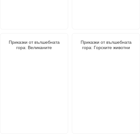
Приказки от вълшебната
Приказки от вълшебната
гора: Великаните
гора: Горските животни