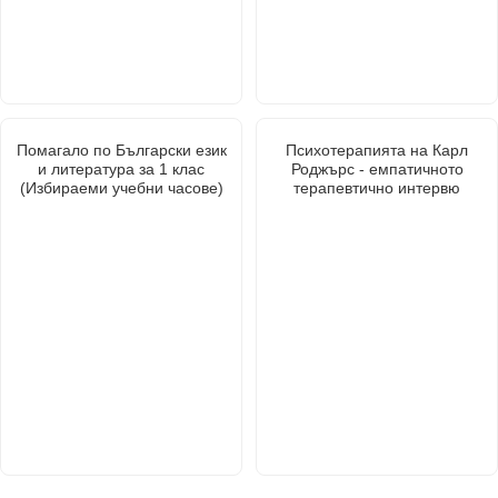
Помагало по Български език
Психотерапията на Карл
и литература за 1 клас
Роджърс - емпатичното
(Избираеми учебни часове)
терапевтично интервю