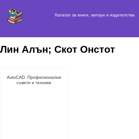
Каталог за книги, автори и издателства
Лин Алън; Скот Онстот
AutoCAD. Професионални
съвети и техники