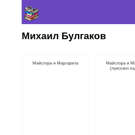
Михаил Булгаков
Майстора и Маргарита
Майстора и М
(луксозно и