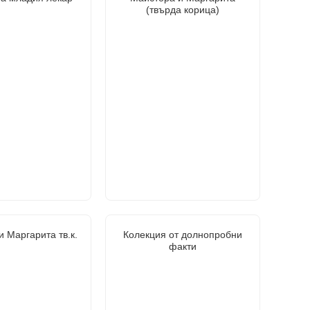
(твърда корица)
 Маргарита тв.к.
Колекция от долнопробни
факти