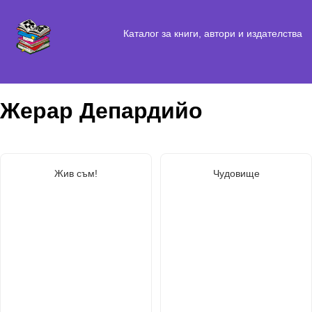
Каталог за книги, автори и издателства
Жерар Депардийо
Жив съм!
Чудовище