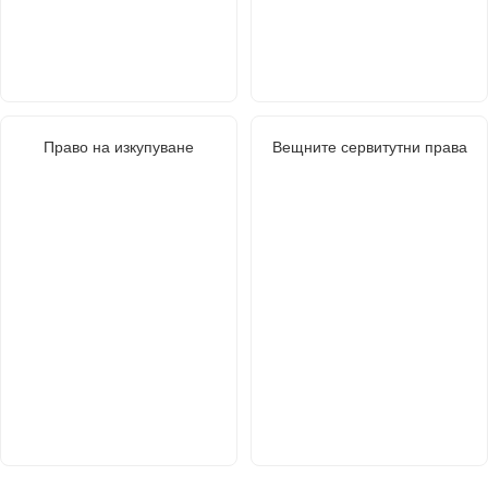
Право на изкупуване
Вещните сервитутни права