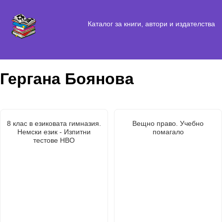
Каталог за книги, автори и издателства
Гергана Боянова
8 клас в езиковата гимназия.
Вещно право. Учебно
Немски език - Изпитни
помагало
тестове НВО