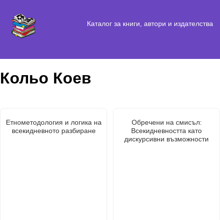
Каталог за книги, автори и издателства
Кольо Коев
Етнометодология и логика на
Обречени на смисъл:
всекидневното разбиране
Всекидневността като
дискурсивни възможности