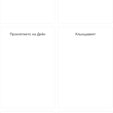
Проклятието на Дейн
Кльощавият