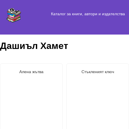
Каталог за книги, автори и издателства
Дашиъл Хамет
Алена жътва
Стъкленият ключ