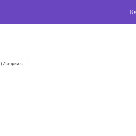
К
 (Истории с