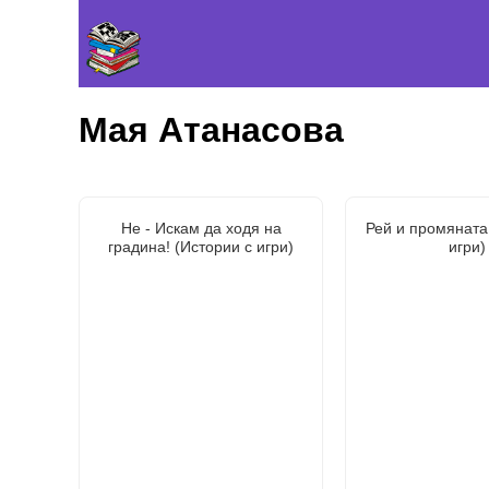
Мая Атанасова
Не - Искам да ходя на
Рей и промяната
градина! (Истории с игри)
игри)