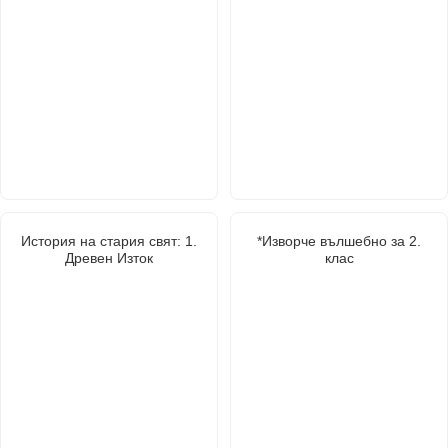
История на стария свят: 1.
*Изворче вълшебно за 2.
Древен Изток
клас