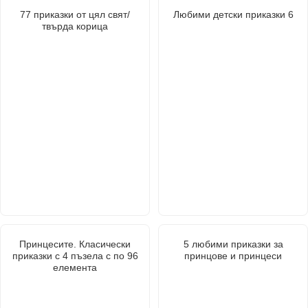
77 приказки от цял свят/
Любими детски приказки 6
твърда корица
Принцесите. Класически
5 любими приказки за
приказки с 4 пъзела с по 96
принцове и принцеси
елемента