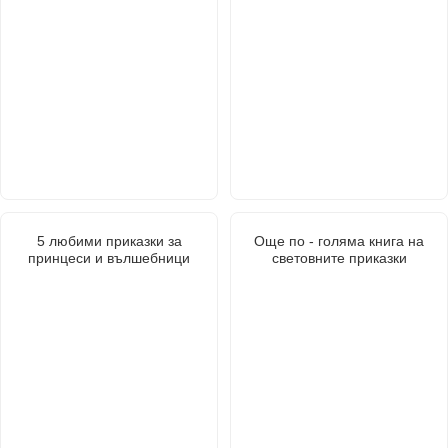
5 любими приказки за
Още по - голяма книга на
принцеси и вълшебници
световните приказки