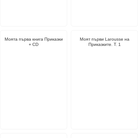
Моята първа книга Приказки
Моят първи Larousse на
+ CD
Приказките. Т. 1