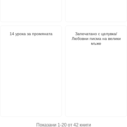
14 урока за промяната
Запечатано с целувка/
Любовни писма на велики
мъже
Показани 1-20 от 42 книги