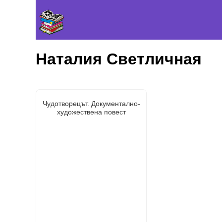
Наталия Светличная
Чудотворецът. Документално-
художествена повест