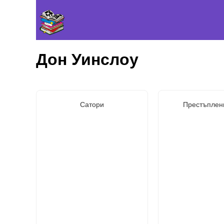
Дон Уинслоу
Сатори
Престъплен