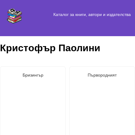
Каталог за книги, автори и издателства
Кристофър Паолини
Бризингър
Първородният