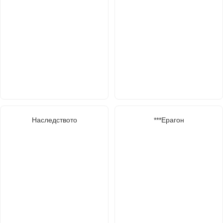
Наследството
***Ерагон