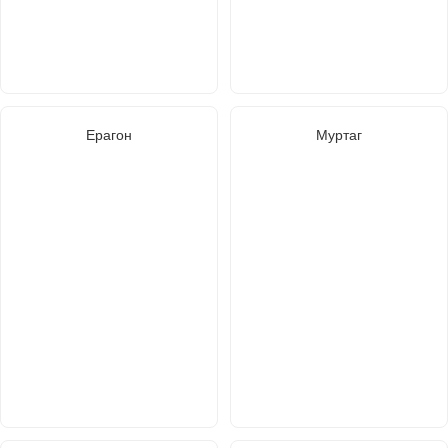
Ерагон
Муртаг