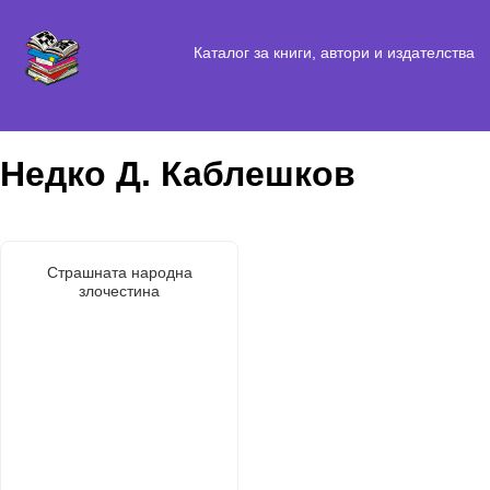
Каталог за книги, автори и издателства
Недко Д. Каблешков
Страшната народна
злочестина